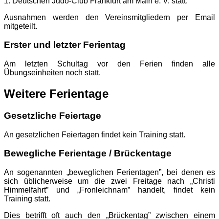
1. Deutschen Judo-Club Frankfurt am Main e. V. statt.
Ausnahmen werden den Vereinsmitgliedern per Email
mitgeteilt.
Erster und letzter Ferientag
Am letzten Schultag vor den Ferien finden alle
Übungseinheiten noch statt.
Weitere Ferientage
Gesetzliche Feiertage
An gesetzlichen Feiertagen findet kein Training statt.
Bewegliche Ferientage / Brückentage
An sogenannten „beweglichen Ferientagen”, bei denen es
sich üblicherweise um die zwei Freitage nach „Christi
Himmelfahrt” und „Fronleichnam” handelt, findet kein
Training statt.
Dies betrifft oft auch den „Brückentag” zwischen einem